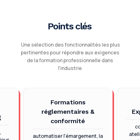
Points clés
Une sélection des fonctionnalités les plus
pertinentes pour répondre aux exigences
de la formation professionnelle dans
l'industrie
Formations
réglementaires &
Ex
g
conformité
co
,
atel
automatiser l'émargement, la
 jour