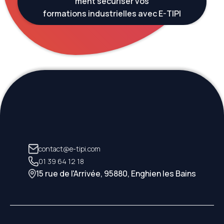
ment sécuriser vos
formations industrielles avec E-TIPI
contact@e-tipi.com
01 39 64 12 18
15 rue de l'Arrivée, 95880, Enghien les Bains