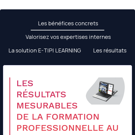
Les bénéfices concrets
Valorisez vos expertises internes
La solution E-TIPI LEARNING
Les résultats
LES
RÉSULTATS
MESURABLES
DE LA FORMATION
PROFESSIONNELLE AU