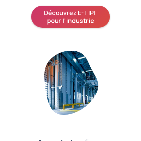
Découvrez E-TIPI 
pour l’industrie